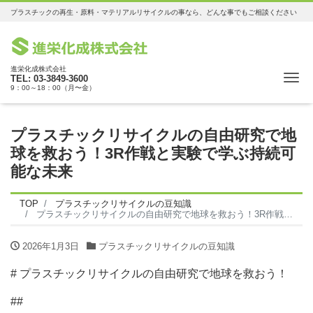
プラスチックの再生・原料・マテリアルリサイクルの事なら、どんな事でもご相談ください
進栄化成株式会社
Me
TEL: 03-3849-3600
9：00～18：00（月〜金）
プラスチックリサイクルの自由研究で地
球を救おう！3R作戦と実験で学ぶ持続可
能な未来
TOP
プラスチックリサイクルの豆知識
プラスチックリサイクルの自由研究で地球を救おう！3R作戦と実験で学ぶ持続可能な未来
2026年1月3日
プラスチックリサイクルの豆知識
# プラスチックリサイクルの自由研究で地球を救おう！
##