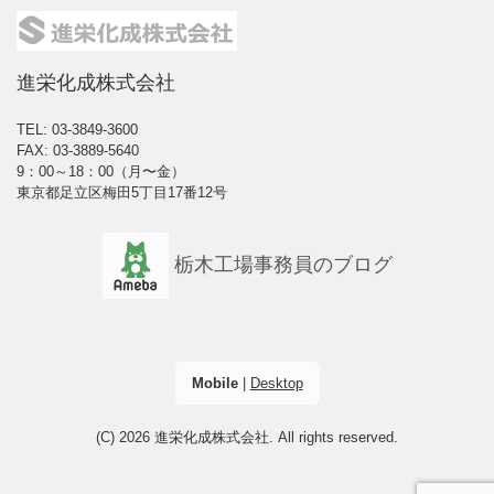
進栄化成株式会社
TEL: 03-3849-3600
FAX: 03-3889-5640
9：00～18：00（月〜金）
東京都足立区梅田5丁目17番12号
栃木工場事務員のブログ
Mobile
|
Desktop
(C) 2026
進栄化成株式会社
. All rights reserved.