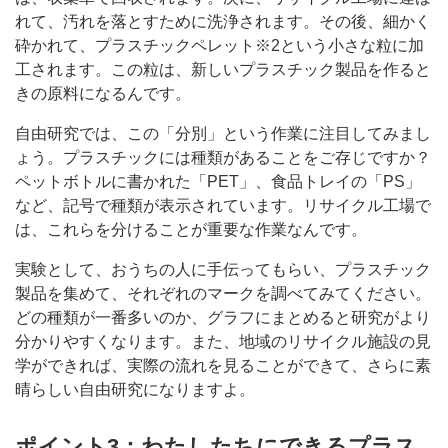
れて、汚れを落とすために洗浄されます。その後、細かく
砕かれて、プラスチックペレット※2という小さな粒に加
工されます。この粒は、新しいプラスチック製品を作ると
きの原料になるんです。
自由研究では、この「分別」という作業に注目してみまし
ょう。プラスチックには種類があることをご存じですか？
ペットボトルに書かれた「PET」、食品トレイの「PS」
など、記号で種類が表示されています。リサイクル工場で
は、これらを分けることが重要な作業なんです。
実験として、おうちの人に手伝ってもらい、プラスチック
製品を集めて、それぞれのマークを調べてみてください。
どの種類が一番多いのか、グラフにまとめると研究がより
分かりやすくなります。また、地域のリサイクル施設の見
学ができれば、実際の流れを見ることができて、さらに素
晴らしい自由研究になりますよ。
ポイント3：わたしたちにできるプラス