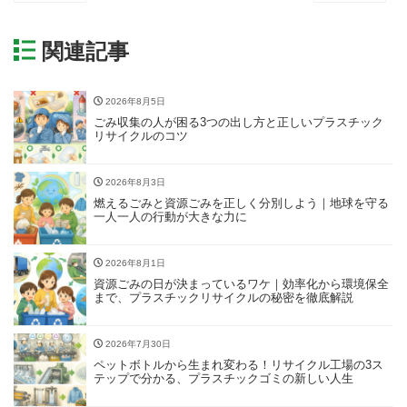
関連記事
2026年8月5日
ごみ収集の人が困る3つの出し方と正しいプラスチック
リサイクルのコツ
2026年8月3日
燃えるごみと資源ごみを正しく分別しよう｜地球を守る
一人一人の行動が大きな力に
2026年8月1日
資源ごみの日が決まっているワケ｜効率化から環境保全
まで、プラスチックリサイクルの秘密を徹底解説
2026年7月30日
ペットボトルから生まれ変わる！リサイクル工場の3ス
テップで分かる、プラスチックゴミの新しい人生