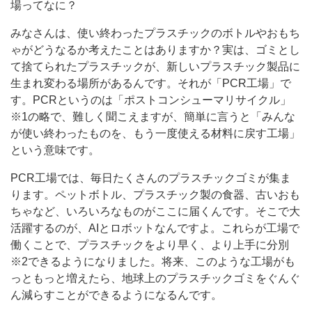
場ってなに？
みなさんは、使い終わったプラスチックのボトルやおもち
ゃがどうなるか考えたことはありますか？実は、ゴミとし
て捨てられたプラスチックが、新しいプラスチック製品に
生まれ変わる場所があるんです。それが「PCR工場」で
す。PCRというのは「ポストコンシューマリサイクル」
※1の略で、難しく聞こえますが、簡単に言うと「みんな
が使い終わったものを、もう一度使える材料に戻す工場」
という意味です。
PCR工場では、毎日たくさんのプラスチックゴミが集ま
ります。ペットボトル、プラスチック製の食器、古いおも
ちゃなど、いろいろなものがここに届くんです。そこで大
活躍するのが、AIとロボットなんですよ。これらが工場で
働くことで、プラスチックをより早く、より上手に分別
※2できるようになりました。将来、このような工場がも
っともっと増えたら、地球上のプラスチックゴミをぐんぐ
ん減らすことができるようになるんです。