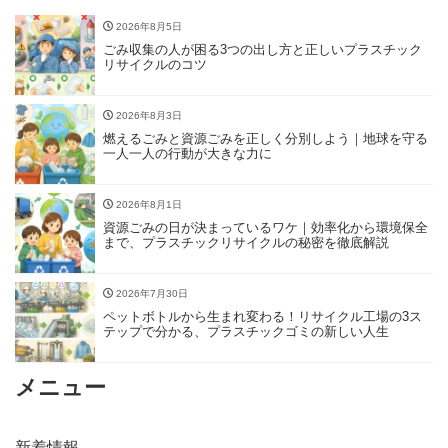
2026年8月5日
ごみ収集の人が困る3つの出し方と正しいプラスチック
リサイクルのコツ
2026年8月3日
燃えるごみと資源ごみを正しく分別しよう｜地球を守る
一人一人の行動が大きな力に
2026年8月1日
資源ごみの日が決まっているワケ｜効率化から環境保全
まで、プラスチックリサイクルの秘密を徹底解説
2026年7月30日
ペットボトルから生まれ変わる！リサイクル工場の3ス
テップで分かる、プラスチックゴミの新しい人生
メニュー
新着情報