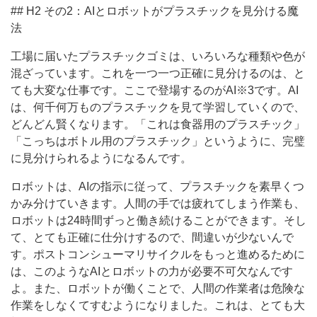
## H2 その2：AIとロボットがプラスチックを見分ける魔
法
工場に届いたプラスチックゴミは、いろいろな種類や色が
混ざっています。これを一つ一つ正確に見分けるのは、と
ても大変な仕事です。ここで登場するのがAI※3です。AI
は、何千何万ものプラスチックを見て学習していくので、
どんどん賢くなります。「これは食器用のプラスチック」
「こっちはボトル用のプラスチック」というように、完璧
に見分けられるようになるんです。
ロボットは、AIの指示に従って、プラスチックを素早くつ
かみ分けていきます。人間の手では疲れてしまう作業も、
ロボットは24時間ずっと働き続けることができます。そし
て、とても正確に仕分けするので、間違いが少ないんで
す。ポストコンシューマリサイクルをもっと進めるために
は、このようなAIとロボットの力が必要不可欠なんです
よ。また、ロボットが働くことで、人間の作業者は危険な
作業をしなくてすむようになりました。これは、とても大