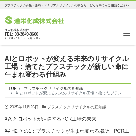
プラスチックの再生・原料・マテリアルリサイクルの事なら、どんな事でもご相談ください
進栄化成株式会社
Me
TEL: 03-3849-3600
9：00～18：00（月〜金）
AIとロボットが変える未来のリサイクル
工場：捨てたプラスチックが新しい命に
生まれ変わる仕組み
TOP
プラスチックリサイクルの豆知識
AIとロボットが変える未来のリサイクル工場：捨てたプラスチックが新しい命に生まれ変わる仕組み
2025年11月26日
プラスチックリサイクルの豆知識
# AIとロボットが活躍するPCR工場の未来
## H2 その1：プラスチックが生まれ変わる場所、PCR工