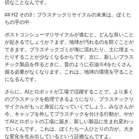
切なことなんです。
## H2 その3：プラスチックリサイクルの未来は、ぼくた
ちの手の中
ポストコンシューマリサイクルが進むと、どんな良いこと
が起きるでしょうか？まず、地球が汚れるのを防ぐことが
できます。プラスチックゴミが海に流れたり、土に埋まっ
たりすることが少なくなるからです。次に、新しいプラス
チック製品を作るときに、昔のように石油※4をたくさん
掘る必要がなくなります。これは、地球の環境を守ること
になるんです。
さらに、AIとロボットが工場で活躍することで、より多く
のプラスチックを処理できるようになり、プラスチックリ
サイクルがもっと身近になっていくでしょう。みなさんが
今、キャップを外してプラスチックを分ける行動が、やが
てAIとロボットの工場に届き、新しい製品に生まれ変わっ
ていくんです。これは、ぼくたち一人ひとりの力が、大き
な変化を生み出しているという証拠なんですよ。