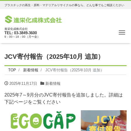
プラスチックの再生・原料・マテリアルリサイクルの事なら、どんな事でもご相談ください
進栄化成株式会社
Me
TEL: 03-3849-3600
9：00～18：00（月〜金）
JCV寄付報告（2025年10月 追加）
TOP
新着情報
JCV寄付報告（2025年10月 追加）
2025年11月17日
新着情報
2025年7～9月分のJVC寄付報告を追加しました。詳細は
下記ページをご覧ください