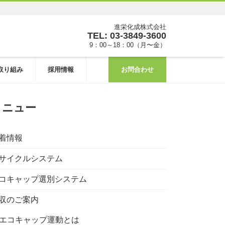
進栄化成株式会社
TEL: 03-3849-3600
9：00～18：00（月〜金）
取り組み
採用情報
お問合わせ
メニュー
着情報
サイクルシステム
コキャップ選別システム
収のご案内
エコキャップ運動とは