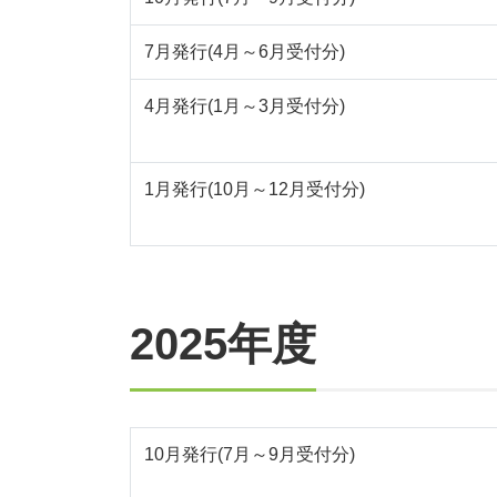
7月発行(4月～6月受付分)
4月発行(1月～3月受付分)
1月発行(10月～12月受付分)
2025年度
10月発行(7月～9月受付分)