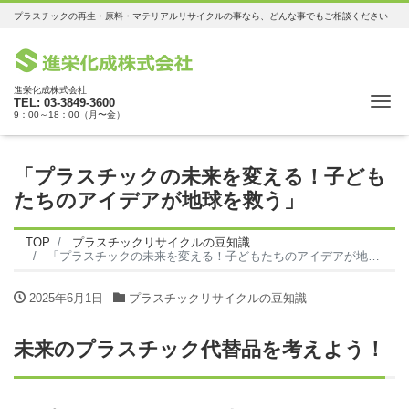
プラスチックの再生・原料・マテリアルリサイクルの事なら、どんな事でもご相談ください
進栄化成株式会社
Me
TEL: 03-3849-3600
9：00～18：00（月〜金）
「プラスチックの未来を変える！子ども
たちのアイデアが地球を救う」
TOP
プラスチックリサイクルの豆知識
「プラスチックの未来を変える！子どもたちのアイデアが地球を救う」
2025年6月1日
プラスチックリサイクルの豆知識
未来のプラスチック代替品を考えよう！