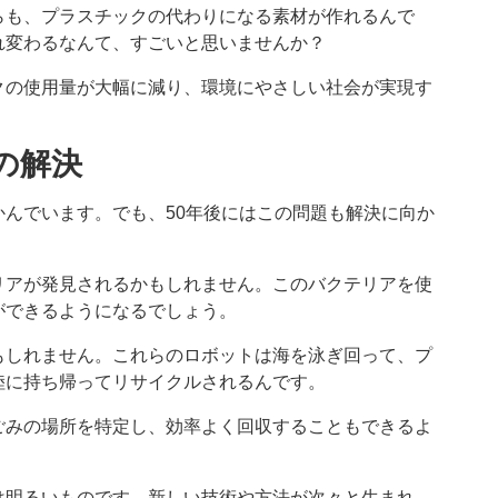
らも、プラスチックの代わりになる素材が作れるんで
れ変わるなんて、すごいと思いませんか？
クの使用量が大幅に減り、環境にやさしい社会が実現す
の解決
んでいます。でも、50年後にはこの問題も解決に向か
リアが発見されるかもしれません。このバクテリアを使
ができるようになるでしょう。
もしれません。これらのロボットは海を泳ぎ回って、プ
陸に持ち帰ってリサイクルされるんです。
ごみの場所を特定し、効率よく回収することもできるよ
は明るいものです。新しい技術や方法が次々と生まれ、