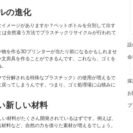
クルの進化
なイメージがありますか？ペットボトルを分別して出す
とは全然違う方法でプラスチックリサイクルが行われて
設
物を作る3Dプリンターが当たり前になるかもしれませ
会
い文房具を作ることができるんです。これなら、ゴミを
ね。
中で分解される特殊なプラスチック）の使用が増えるで
採
に戻ってしまうんです。つまり、ゴミ処理場に山積みに
お
ない新しい材料
プ
しい材料がたくさん開発されているはずです。例えば、
装材料など、自然の力を借りた素材が増えるでしょう。