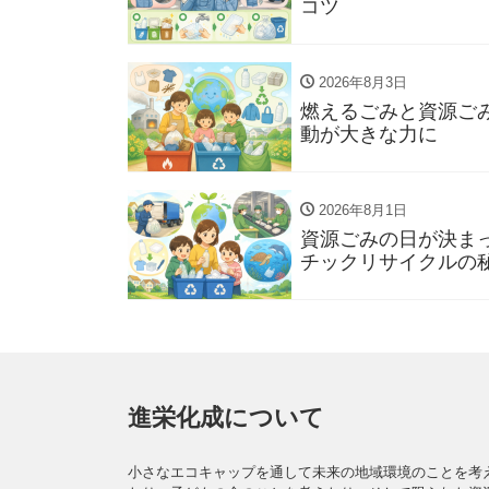
コツ
2026年8月3日
燃えるごみと資源ご
動が大きな力に
2026年8月1日
資源ごみの日が決ま
チックリサイクルの
進栄化成について
小さなエコキャップを通して未来の地域環境のことを考