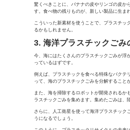
驚くべきことに、バナナの皮やリンゴの皮か
す。食べ物の残りものが、新しい製品に生ま
こういった新素材を使うことで、プラスチッ
るかもしれません。
3. 海洋プラスチックごみ
今、海にはたくさんのプラスチックごみが浮か
っているはずです。
例えば、プラスチックを食べる特殊なバクテ
って、海のプラスチックごみを分解すること
また、海を掃除するロボットが開発されるか
ラスチックごみを集めます。集めたごみは、
さらに、人工衛星を使って海洋プラスチック
うになるでしょう。
このように、プラスチックリサイクルの未来