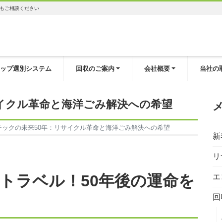
もご相談ください
ップ選別システム
回収のご案内
会社概要
当社の
イクル革命と海洋ごみ解決への希望
チックの未来50年：リサイクル革命と海洋ごみ解決への希望
新
リ
トラベル！50年後の運命を
エ
回