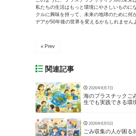
私たちの生活はもっと環境にやさしいものに
クルに興味を持って、未来の地球のために何
デアが50年後の世界を変えるかもしれません
« Prev
関連記事
2026年8月7日
海のプラスチックご
生でも実践できる環
2026年8月5日
ごみ収集の人が困る