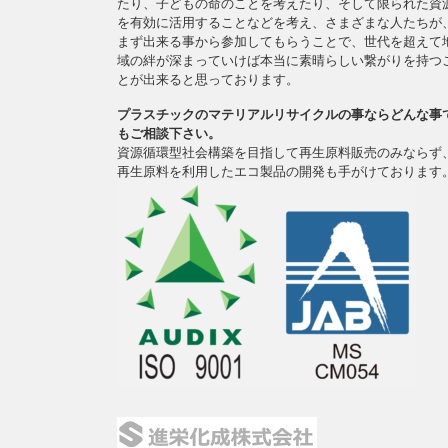
たり、子どもの命のことを考えたり、そして限られた資
を有効に活用することなどを考え、さまざまな人たちが
まず出来る事から参加してもらうことで、世代を超えて
域の絆が深まっていけば本当に素晴らしい繋がりを持つ
とが出来ると思っております。
プラスチックのマテリアルリサイクルの事ならどんな事
もご相談下さい。
資源循環型社会構築を目指して再生原料販売のみならず
再生原料を利用したエコ製品の開発も手がけております