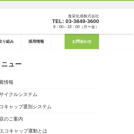
進栄化成株式会社
TEL: 03-3849-3600
9：00～18：00（月〜金）
取り組み
採用情報
お問合わせ
メニュー
着情報
サイクルシステム
コキャップ選別システム
収のご案内
エコキャップ運動とは