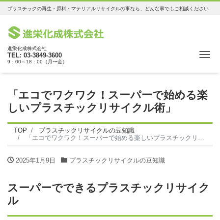
プラスチックの再生・原料・マテリアルリサイクルの事なら、どんな事でもご相談ください
進栄化成株式会社
Me
TEL: 03-3849-3600
9：00～18：00（月〜金）
「エコでワクワク！スーパーで始める楽
しいプラスチックリサイクル術」
TOP
プラスチックリサイクルの豆知識
「エコでワクワク！スーパーで始める楽しいプラスチックリサイクル術」
2025年1月9日
プラスチックリサイクルの豆知識
スーパーでできるプラスチックリサイク
ル