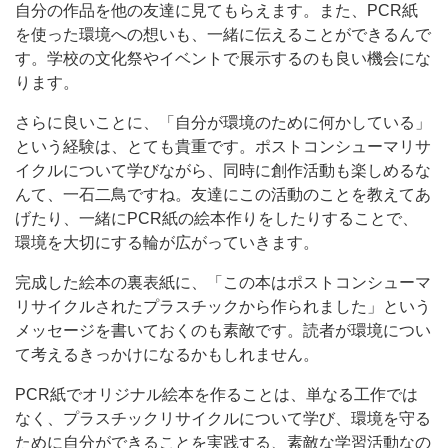
自分の作品を他の友達に見てもらえます。また、PCR紙
を使った環境への想いも、一緒に伝えることができるんで
す。学校の文化祭やイベントで展示するのも良い機会にな
ります。
さらに良いことに、「自分が環境のために何かしている」
という経験は、とても貴重です。ポストコンシューマリサ
イクルについて学びながら、同時に創作活動も楽しめるな
んて、一石二鳥ですね。友達にこの活動のことを教えてあ
げたり、一緒にPCR紙の絵本作りをしたりすることで、
環境を大切にする輪が広がっていきます。
完成した絵本の裏表紙に、「この本はポストコンシューマ
リサイクルされたプラスチックから作られました」という
メッセージを書いておくのも素敵です。読者が環境につい
て考えるきっかけになるかもしれません。
PCR紙でオリジナル絵本を作ることは、単なる工作では
なく、プラスチックリサイクルについて学び、環境を守る
ために自分ができることを実践する、素敵な学習活動なの