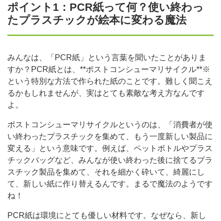
ポイント1：PCR紙って何？使い終わっ
たプラスチックが絵本に変わる魔法
みんなは、「PCR紙」という言葉を聞いたことがありま
すか？PCR紙とは、**ポストコンシューマリサイクル**※
という特別な方法で作られた紙のことです。難しく聞こえ
るかもしれませんが、実はとても素敵な考え方なんです
よ。
ポストコンシューマリサイクルというのは、「消費者が使
い終わったプラスチックを集めて、もう一度新しい製品に
変える」という意味です。例えば、ペットボトルやプラス
チックバッグなど、みんなが使い終わった後に捨てるプラ
スチック製品を集めて、それを細かく砕いて、綺麗にし
て、新しい紙に作り替えるんです。まるで魔法のようです
ね！
PCR紙は環境にとても優しい材料です。なぜなら、新し