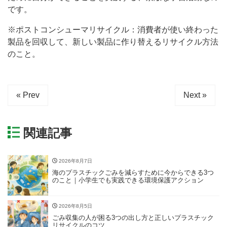
です。
※ポストコンシューマリサイクル：消費者が使い終わった
製品を回収して、新しい製品に作り替えるリサイクル方法
のこと。
« Prev
Next »
関連記事
2026年8月7日
海のプラスチックごみを減らすために今からできる3つ
のこと｜小学生でも実践できる環境保護アクション
2026年8月5日
ごみ収集の人が困る3つの出し方と正しいプラスチック
リサイクルのコツ