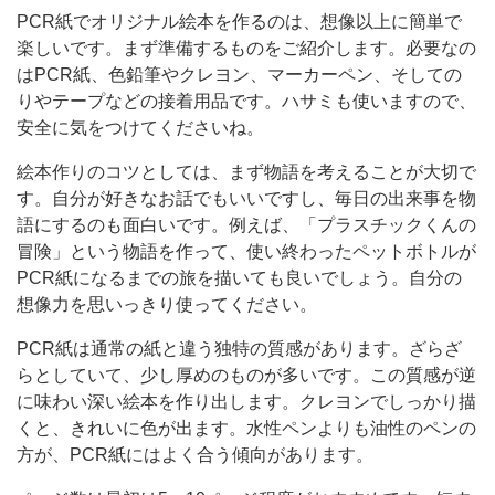
PCR紙でオリジナル絵本を作るのは、想像以上に簡単で
楽しいです。まず準備するものをご紹介します。必要なの
はPCR紙、色鉛筆やクレヨン、マーカーペン、そしての
りやテープなどの接着用品です。ハサミも使いますので、
安全に気をつけてくださいね。
絵本作りのコツとしては、まず物語を考えることが大切で
す。自分が好きなお話でもいいですし、毎日の出来事を物
語にするのも面白いです。例えば、「プラスチックくんの
冒険」という物語を作って、使い終わったペットボトルが
PCR紙になるまでの旅を描いても良いでしょう。自分の
想像力を思いっきり使ってください。
PCR紙は通常の紙と違う独特の質感があります。ざらざ
らとしていて、少し厚めのものが多いです。この質感が逆
に味わい深い絵本を作り出します。クレヨンでしっかり描
くと、きれいに色が出ます。水性ペンよりも油性のペンの
方が、PCR紙にはよく合う傾向があります。