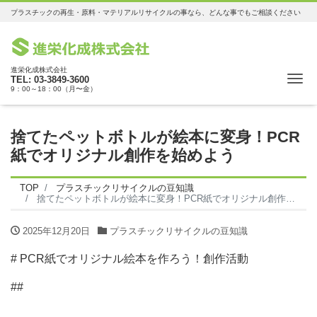
プラスチックの再生・原料・マテリアルリサイクルの事なら、どんな事でもご相談ください
進栄化成株式会社
Me
TEL: 03-3849-3600
9：00～18：00（月〜金）
捨てたペットボトルが絵本に変身！PCR
紙でオリジナル創作を始めよう
TOP
プラスチックリサイクルの豆知識
捨てたペットボトルが絵本に変身！PCR紙でオリジナル創作を始めよう
2025年12月20日
プラスチックリサイクルの豆知識
# PCR紙でオリジナル絵本を作ろう！創作活動
##