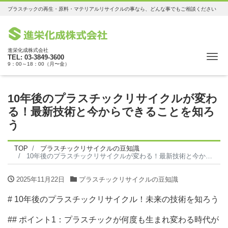
プラスチックの再生・原料・マテリアルリサイクルの事なら、どんな事でもご相談ください
進栄化成株式会社
Me
TEL: 03-3849-3600
9：00～18：00（月〜金）
10年後のプラスチックリサイクルが変わ
る！最新技術と今からできることを知ろ
う
TOP
プラスチックリサイクルの豆知識
10年後のプラスチックリサイクルが変わる！最新技術と今からできることを知ろう
2025年11月22日
プラスチックリサイクルの豆知識
# 10年後のプラスチックリサイクル！未来の技術を知ろう
## ポイント1：プラスチックが何度も生まれ変わる時代が