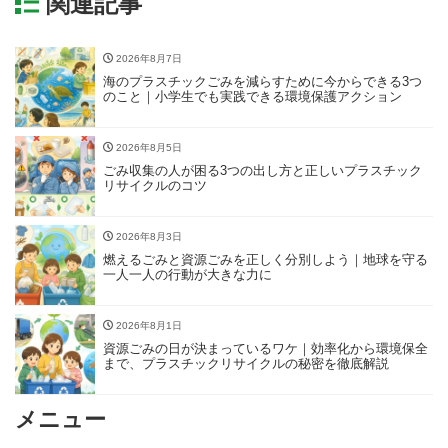
関連記事
2026年8月7日
海のプラスチックごみを減らすために今からできる3つ
のこと｜小学生でも実践できる環境保護アクション
2026年8月5日
ごみ収集の人が困る3つの出し方と正しいプラスチック
リサイクルのコツ
2026年8月3日
燃えるごみと資源ごみを正しく分別しよう｜地球を守る
一人一人の行動が大きな力に
2026年8月1日
資源ごみの日が決まっているワケ｜効率化から環境保全
まで、プラスチックリサイクルの秘密を徹底解説
メニュー