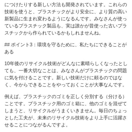
につけたりする新しい方法も開発されています。これらの
技術を使うと、プラスチックがより安全に、より質の高い
新製品に生まれ変わるようになるんです。みなさんが使っ
ているプラスチック製品も、実は誰かが昔使った古いプラ
スチックから作られているかもしれませんね。
## ポイント3：環境を守るために、私たちにできることが
ある
10年後のリサイクル技術がどんなに素晴らしくなったとし
ても、一番大切なことは、みなさんがプラスチックの問題
に気を付けることです。新しい技術だけに頼るのではな
く、今からできることをやっておくことが大事なんです。
例えば、プラスチックのゴミを正しく分別する（分ける）
ことです。プラスチック用のゴミ箱に、他のゴミを混ぜて
しまうと、リサイクルがうまくいきません。毎日のちょっ
とした工夫が、未来のリサイクル技術をより上手に活躍さ
せることにつながるんですよ。