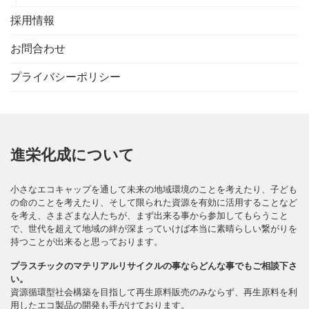
採用情報
お問合わせ
プライバシーポリシー
進栄化成について
小さなエコキャップを通して未来の地域環境のことを考えたり、子ども
の命のことを考えたり、そして限られた資源を有効に活用することなど
を考え、さまざまな人たちが、まず出来る事から参加してもらうこと
で、世代を超えて地域の絆が深まっていけば本当に素晴らしい繋がりを
持つことが出来ると思っております。
プラスチックのマテリアルリサイクルの事ならどんな事でもご相談下さ
い。
資源循環型社会構築を目指して再生原料販売のみならず、再生原料を利
用したエコ製品の開発も手がけております。