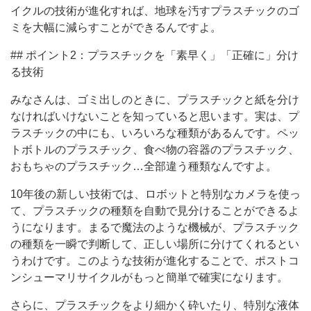
イクルの技術が進化すれば、地球を汚すプラスチックのゴ
ミを大幅に減らすことができるんですよ。
## ポイント2：プラスチックを「素早く」「正確に」分け
る技術
みなさんは、ゴミ出しのときに、プラスチックと紙を分け
なければいけないことを知っていると思います。実は、プ
ラスチックの中にも、いろいろな種類があるんです。ペッ
トボトルのプラスチック、食べ物の容器のプラスチック、
おもちゃのプラスチック…全部違う種類なんですよ。
10年後の新しい技術では、ロボットと特別なカメラを使っ
て、プラスチックの種類を自動で見分けることができるよ
うになります。まるで魔法のような機械が、プラスチック
の種類を一瞬で判断して、正しい場所に分けてくれるとい
うわけです。このような技術が進化することで、ポストコ
ンシューマリサイクルがもっと簡単で確実になります。
さらに、プラスチックをより細かく砕いたり、特別な液体