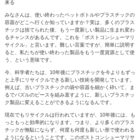
来る
みなさんは、使い終わったペットボトルやプラスチックの
容器がどこへ行くか知っていますか？実は、多くのプラス
チックは捨てられた後、もう一度新しい製品に生まれ変わ
るチャンスがあるんです。これを「ポストコンシューマリ
サイクル」と言います。難しい言葉ですが、簡単に説明す
ると、私たちが使い終わった製品をもう一度資源として使
う、という意味です。
今、科学者たちは、10年後にプラスチックを今よりもずっ
と上手にリサイクルできる新しい技術を開発しています。
例えば、古いプラスチックの袋や容器を細かく砕いて、ま
るでパズルのピースを組み直すように、新しいプラスチッ
ク製品に変えることができるようになるんです。
現在でもリサイクルは行われていますが、10年後には、も
っともっと効率的になります。つまり、より多くのプラス
チックが無駄にならず、何度も何度も新しい形で使われる
ようになるということです。このポストコンシューマリサ