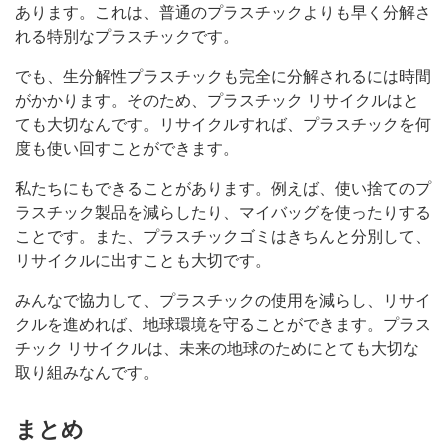
あります。これは、普通のプラスチックよりも早く分解さ
れる特別なプラスチックです。
でも、生分解性プラスチックも完全に分解されるには時間
がかかります。そのため、プラスチック リサイクルはと
ても大切なんです。リサイクルすれば、プラスチックを何
度も使い回すことができます。
私たちにもできることがあります。例えば、使い捨てのプ
ラスチック製品を減らしたり、マイバッグを使ったりする
ことです。また、プラスチックゴミはきちんと分別して、
リサイクルに出すことも大切です。
みんなで協力して、プラスチックの使用を減らし、リサイ
クルを進めれば、地球環境を守ることができます。プラス
チック リサイクルは、未来の地球のためにとても大切な
取り組みなんです。
まとめ