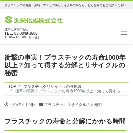
プラスチックの再生・原料・マテリアルリサイクルの事なら、どんな事でもご相談ください
進栄化成株式会社
Me
TEL: 03-3849-3600
9：00～18：00（月〜金）
衝撃の事実！プラスチックの寿命1000年
以上？知って得する分解とリサイクルの
秘密
TOP
プラスチックリサイクルの豆知識
衝撃の事実！プラスチックの寿命1000年以上？知って得する分解とリサイクルの秘密
2025年4月28日
プラスチックリサイクルの豆知識
プラスチックの寿命と分解にかかる時間