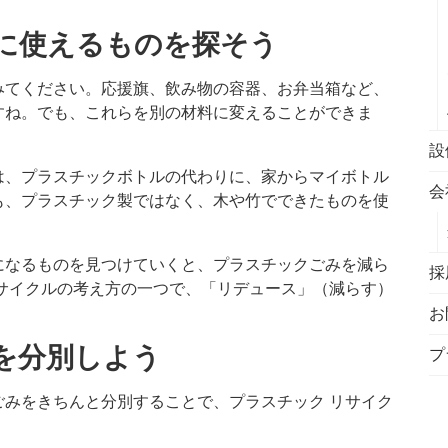
りに使えるものを探そう
みてください。応援旗、飲み物の容器、お弁当箱など、
すね。でも、これらを別の材料に変えることができま
設
は、プラスチックボトルの代わりに、家からマイボトル
会
も、プラスチック製ではなく、木や竹でできたものを使
になるものを見つけていくと、プラスチックごみを減ら
採
サイクルの考え方の一つで、「リデュース」（減らす）
お
みを分別しよう
プ
みをきちんと分別することで、プラスチック リサイク