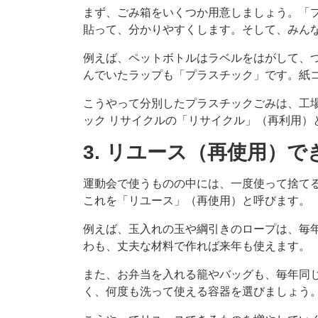
まず、ごみ箱をいくつか用意しましょう。「
貼って、分かりやすくします。そして、みん
例えば、ペットボトルはラベルをはがして、
んでいたラップも「プラスチック」です。紙
こうやって分別したプラスチックごみは、工
ック リサイクルの「リサイクル」（再利用）
3. リユース（再使用）
運動会で使うものの中には、一度使って捨て
これを「リユース」（再使用）と呼びます。
例えば、玉入れの玉や綱引きのロープは、毎
わも、丈夫な材料で作れば来年も使えます。
また、お弁当を入れる籠やバッグも、毎年同
く、何度も洗って使える容器を選びましょう