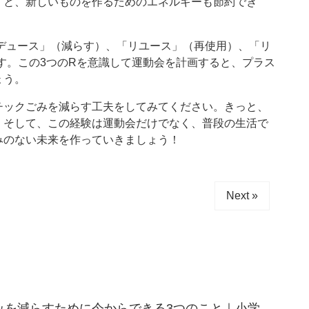
くと、新しいものを作るためのエネルギーも節約でき
デュース」（減らす）、「リユース」（再使用）、「リ
す。この3つのRを意識して運動会を計画すると、プラス
ょう。
チックごみを減らす工夫をしてみてください。きっと、
。そして、この経験は運動会だけでなく、普段の生活で
みのない未来を作っていきましょう！
Next »
みを減らすために今からできる3つのこと｜小学