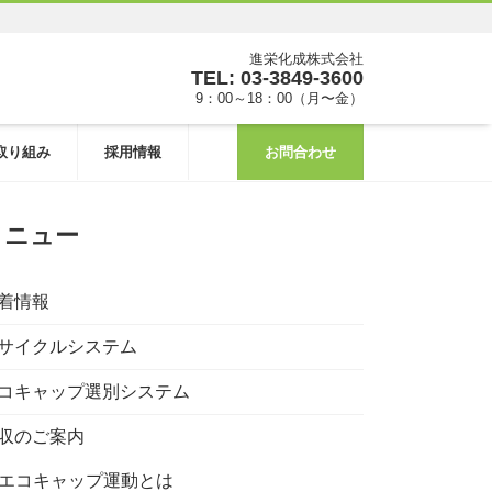
進栄化成株式会社
TEL: 03-3849-3600
9：00～18：00（月〜金）
取り組み
採用情報
お問合わせ
メニュー
着情報
サイクルシステム
コキャップ選別システム
収のご案内
エコキャップ運動とは