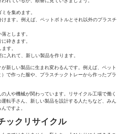
行われているか、順番に見ていきましょう。
ゴミを集めます。
に分けます。例えば、ペットボトルとそれ以外のプラスチ
い落とします。
片に砕きます。
します。
を型に入れて、新しい製品を作ります。
クが新しい製品に生まれ変わるんです。例えば、ペット
と）で作った服や、プラスチックトレーから作ったプラ
んの人や機械が関わっています。リサイクル工場で働く
の運転手さん、新しい製品を設計する人たちなど、みん
るんですよ。
スチックリサイクル