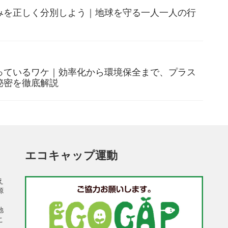
みを正しく分別しよう｜地球を守る一人一人の行
っているワケ｜効率化から環境保全まで、プラス
秘密を徹底解説
エコキャップ運動
え
源
、
地
こ