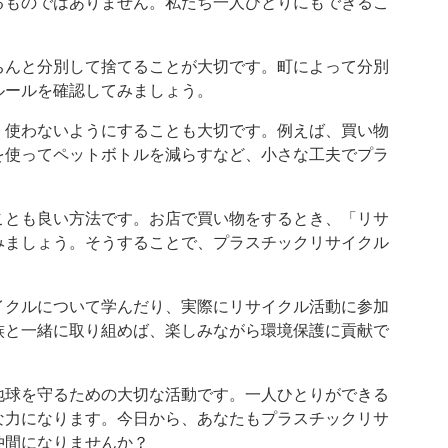
るものではありません。私たち一人ひとりにもできるこ
ちんと分別して捨てることが大切です。町によって分別
ルールを確認してみましょう。
く使わないようにすることも大切です。例えば、買い物
を使ってペットボトルを減らすなど、小さな工夫でプラ
ことも良い方法です。お店で買い物をするとき、「リサ
みましょう。そうすることで、プラスチックリサイクル
イクルについて学んだり、実際にリサイクル活動に参加
族と一緒に取り組めば、楽しみながら環境保護に貢献で
地球を守るための大切な活動です。一人ひとりができる
な力になります。今日から、あなたもプラスチックリサ
仲間になりませんか？