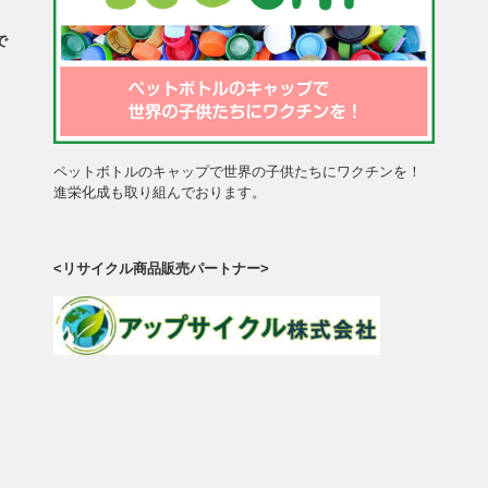
で
、
。
ペットボトルのキャップで世界の子供たちにワクチンを！
進栄化成も取り組んでおります。
<リサイクル商品販売パートナー>