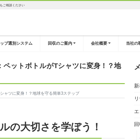
もご相談ください
ップ選別システム
回収のご案内
会社概要
当社の
：ペットボトルがTシャツに変身！？地
新
シャツに変身！？地球を守る簡単3ステップ
リ
エ
ルの大切さを学ぼう！
回