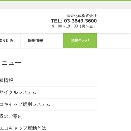
進栄化成株式会社
TEL: 03-3849-3600
9：00～18：00（月〜金）
取り組み
採用情報
お問合わせ
メニュー
着情報
サイクルシステム
コキャップ選別システム
収のご案内
エコキャップ運動とは