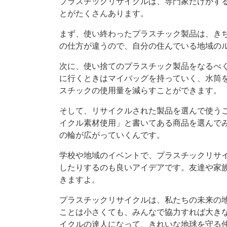
プラスチックリサイクルは、専門家だけがす
とがたくさんあります。
まず、使い終わったプラスチック製品は、き
の仕方が違うので、自分の住んでいる地域の
次に、使い捨てのプラスチック製品をなるべ
に行くときはマイバッグを持っていく、水筒
スチックの使用量を減らすことができます。
そして、リサイクルされた製品を選んで使う
イクル素材使用」と書いてある商品を選んで
の輪が広がっていくんです。
学校や地域のイベントで、プラスチックリサ
したりするのも良いアイデアです。友達や家
きますよ。
プラスチックリサイクルは、私たちの未来の
ことは小さくても、みんなで協力すれば大き
イクルの達人になって、きれいな地球を守る