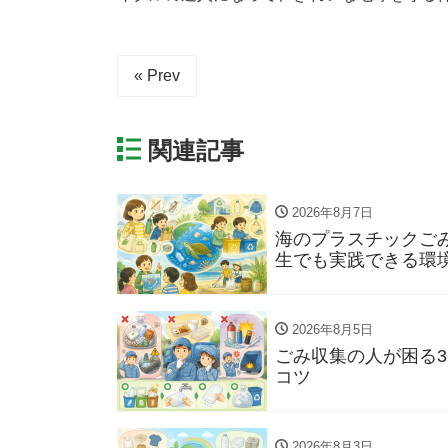
« Prev
関連記事
2026年8月7日
海のプラスチックご
生でも実践できる環
2026年8月5日
ごみ収集の人が困る
コツ
2026年8月3日