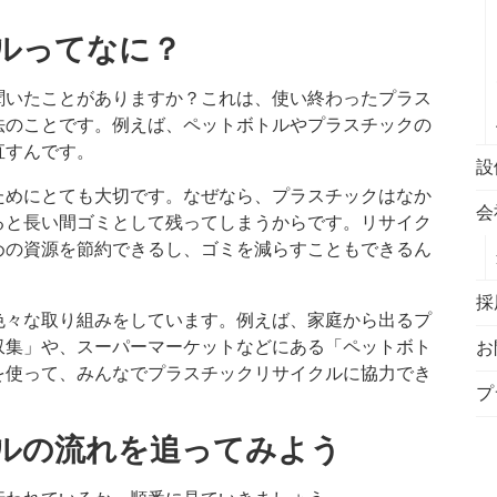
クルってなに？
聞いたことがありますか？これは、使い終わったプラス
法のことです。例えば、ペットボトルやプラスチックの
直すんです。
設
ためにとても大切です。なぜなら、プラスチックはなか
会
ると長い間ゴミとして残ってしまうからです。リサイク
めの資源を節約できるし、ゴミを減らすこともできるん
採
色々な取り組みをしています。例えば、家庭から出るプ
収集」や、スーパーマーケットなどにある「ペットボト
お
を使って、みんなでプラスチックリサイクルに協力でき
プ
クルの流れを追ってみよう