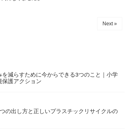
Next »
みを減らすために今からできる3つのこと｜小学
境保護アクション
3つの出し方と正しいプラスチックリサイクルの