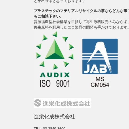
とが出来ると思っております。
プラスチックのマテリアルリサイクルの事ならどんな事
もご相談下さい。
資源循環型社会構築を目指して再生原料販売のみならず
再生原料を利用したエコ製品の開発も手がけております
進栄化成株式会社
TEL: 03-3849-3600