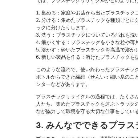
では、プラスチックリサイクルがどのように
1. 集める：家庭やお店から出たプラスチック
2. 分ける：集めたプラスチックを種類ごと
ックに分けたりします。
3. 洗う：プラスチックについている汚れを洗
4. 細かくする：プラスチックを小さな粒や薄
5. 溶かす：砕いたプラスチックを高温で溶か
6. 新しい製品を作る：溶けたプラスチック
このような流れで、使い終わったプラスチッ
ボトルからできた繊維（せんい：細い糸のこ
ンターなどがあります。
プラスチックリサイクルの過程では、たくさ
人たち、集めたプラスチックを運ぶトラック
なが協力して環境を守る大切な仕事をしてい
3. みんなでできるプラ