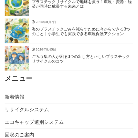
プラスチックリサイクルで地球を救う！環境・資源・経
済が同時に成長する未来とは
2026年8月7日
海のプラスチックごみを減らすために今からできる3つ
のこと｜小学生でも実践できる環境保護アクション
2026年8月5日
ごみ収集の人が困る3つの出し方と正しいプラスチック
リサイクルのコツ
メニュー
新着情報
リサイクルシステム
エコキャップ選別システム
回収のご案内