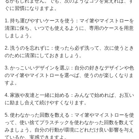
るかもしれません。でも、次のようなコツを覚えれば、す
ぐに習慣になりますよ。
1. 持ち運びやすいケースを使う：マイ箸やマイストローを
清潔に保ち、いつでも使えるように、専用のケースを用意
しましょう。
2. 洗うのを忘れずに：使ったら必ず洗って、次に使うとき
のために清潔にしておきましょう。
3. かっこいいデザインを選ぶ：自分の好きなデザインや色
のマイ箸やマイストローを選べば、使うのが楽しくなりま
すよ。
4. 家族や友達と一緒に始める：みんなで始めれば、お互い
に励まし合えて続けやすくなります。
5. 使わなかった回数を数える：マイ箸やマイストローを使
って、使い捨てプラスチックを使わなかった回数を数えて
みましょう。自分の行動が環境にどれだけ良い影響を与え
ているか、実感できますよ。