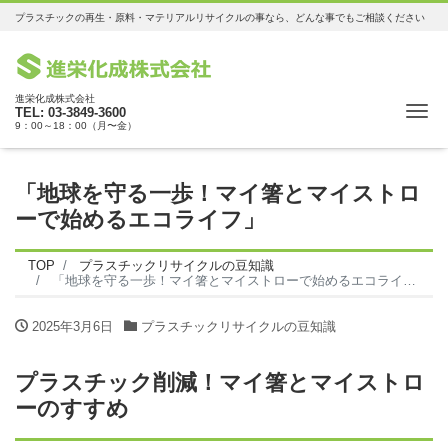
プラスチックの再生・原料・マテリアルリサイクルの事なら、どんな事でもご相談ください
進栄化成株式会社
Me
TEL: 03-3849-3600
9：00～18：00（月〜金）
「地球を守る一歩！マイ箸とマイストロ
ーで始めるエコライフ」
TOP
プラスチックリサイクルの豆知識
「地球を守る一歩！マイ箸とマイストローで始めるエコライフ」
2025年3月6日
プラスチックリサイクルの豆知識
プラスチック削減！マイ箸とマイストロ
ーのすすめ