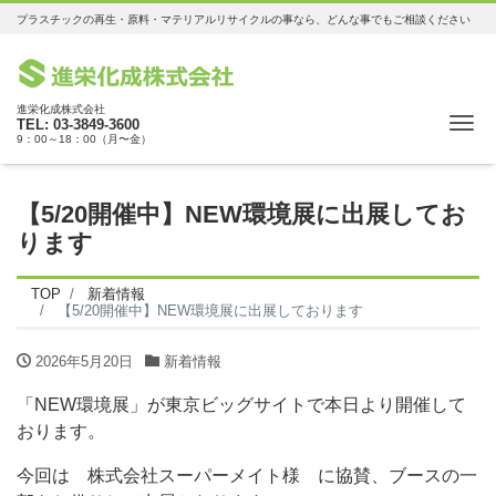
プラスチックの再生・原料・マテリアルリサイクルの事なら、どんな事でもご相談ください
進栄化成株式会社
Me
TEL: 03-3849-3600
9：00～18：00（月〜金）
【5/20開催中】NEW環境展に出展してお
ります
TOP
新着情報
【5/20開催中】NEW環境展に出展しております
2026年5月20日
新着情報
「NEW環境展」が東京ビッグサイトで本日より開催して
おります。
今回は 株式会社スーパーメイト様 に協賛、ブースの一