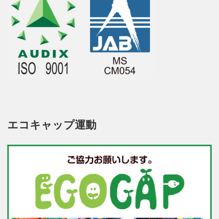
エコキャップ運動