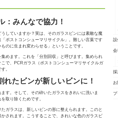
クル：みんなで協力！
どうしていますか？実は、そのガラスビンには素敵な魔
は「ポストコンシューマリサイクル」。難しい言葉です
設
いものに生まれ変わらせる」ということです。
会
を集めます。これを「分別回収」と呼びます。集められ
こで、PCRガラス（ポストコンシューマリサイクルガ
です。
採
議：割れたビンが新しいビンに！
お
れます。そして、その砕いたガラスをきれいに洗いま
プ
れを取り除くためです。
けたガラスは、新しいビンの形に整えられます。このと
溶かされます。こうすることで、きれいな色のガラスビ