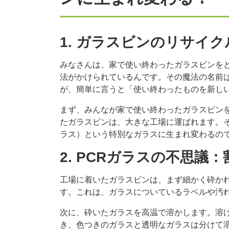
1. ガラスビンのリサイ
みなさんは、家で使い終わったガラスビンを
法がかけられているんです。その魔法の名前
が、簡単に言うと「使い終わったものを新し
まず、みんなが家で使い終わったガラスビン
たガラスビンは、大きな工場に運ばれます。そ
ラス）という特別なガラスに生まれ変わるの
2. PCRガラスの不思
工場に着いたガラスビンは、まず細かく砕か
す。これは、ガラスについているラベルや汚
次に、砕いたガラスを高温で溶かします。溶
き、色つきのガラスと透明なガラスは分けて