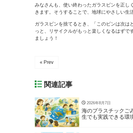
みなさんも、使い終わったガラスビンを正し
きます。そうすることで、地球にやさしい生
ガラスビンを捨てるとき、「このビンは次は
っと、リサイクルがもっと楽しくなるはずです
ましょう！
« Prev
関連記事
2026年8月7日
海のプラスチックご
生でも実践できる環