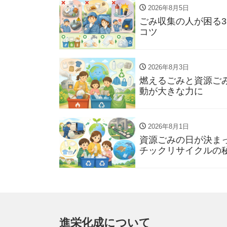
2026年8月5日
ごみ収集の人が困る
コツ
2026年8月3日
燃えるごみと資源ご
動が大きな力に
2026年8月1日
資源ごみの日が決ま
チックリサイクルの
進栄化成について