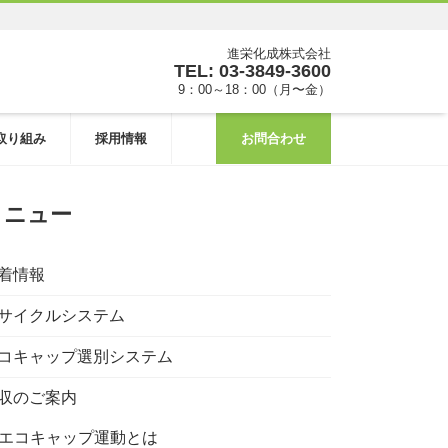
進栄化成株式会社
TEL: 03-3849-3600
9：00～18：00（月〜金）
取り組み
採用情報
お問合わせ
メニュー
着情報
サイクルシステム
コキャップ選別システム
収のご案内
エコキャップ運動とは