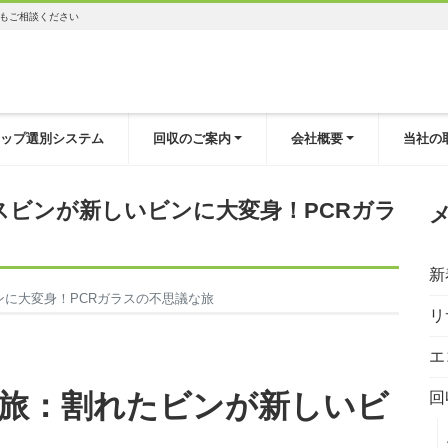
もご相談ください
ップ選別システム
回収のご案内
会社概要
当社の
ビンが新しいビンに大変身！PCRガラ
新
に大変身！PCRガラスの不思議な旅
リ
エ
な旅：割れたビンが新しいビ
回