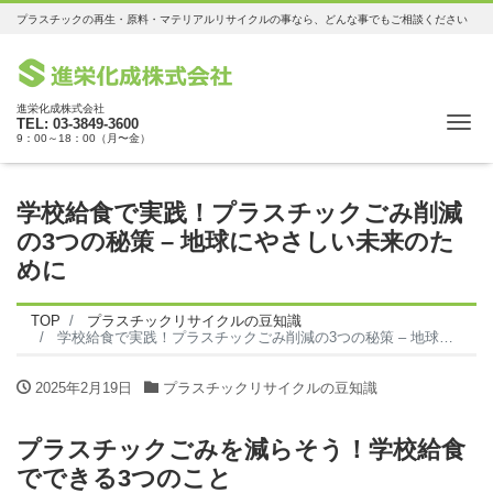
プラスチックの再生・原料・マテリアルリサイクルの事なら、どんな事でもご相談ください
進栄化成株式会社
Me
TEL: 03-3849-3600
9：00～18：00（月〜金）
学校給食で実践！プラスチックごみ削減
の3つの秘策 – 地球にやさしい未来のた
めに
TOP
プラスチックリサイクルの豆知識
学校給食で実践！プラスチックごみ削減の3つの秘策 – 地球にやさしい未来のために
2025年2月19日
プラスチックリサイクルの豆知識
プラスチックごみを減らそう！学校給食
でできる3つのこと