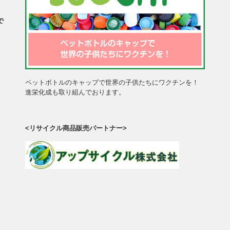
で
、
。
ペットボトルのキャップで世界の子供たちにワクチンを！
進栄化成も取り組んでおります。
<リサイクル商品販売パートナー>