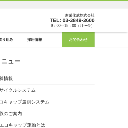
進栄化成株式会社
TEL: 03-3849-3600
9：00～18：00（月〜金）
取り組み
採用情報
お問合わせ
メニュー
着情報
サイクルシステム
コキャップ選別システム
収のご案内
エコキャップ運動とは