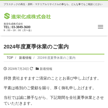
プラスチックの再生・原料・マテリアルリサイクルの事なら、どんな事でもご相談ください
進栄化成株式会社
Me
TEL: 03-3849-3600
9：00～18：00（月〜金）
2024年度夏季休業のご案内
TOP
新着情報
2024年度夏季休業のご案内
2024年7月24日
新着情報
拝啓 貴社ますますご清栄のこととお喜び申し上げます。
平素は格別のご愛顧を賜り、厚く御礼申し上げます。
当社では誠に勝手ながら、下記期間を全社夏季休業とさせ
ていただきます。